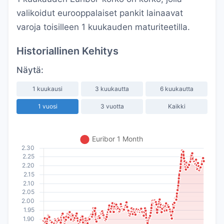
valikoidut eurooppalaiset pankit lainaavat
varoja toisilleen 1 kuukauden maturiteetilla.
Historiallinen Kehitys
Näytä:
1 kuukausi
3 kuukautta
6 kuukautta
1 vuosi
3 vuotta
Kaikki