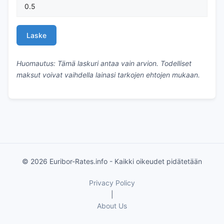
Laske
Huomautus: Tämä laskuri antaa vain arvion. Todelliset
maksut voivat vaihdella lainasi tarkojen ehtojen mukaan.
© 2026 Euribor-Rates.info - Kaikki oikeudet pidätetään
Privacy Policy
|
About Us