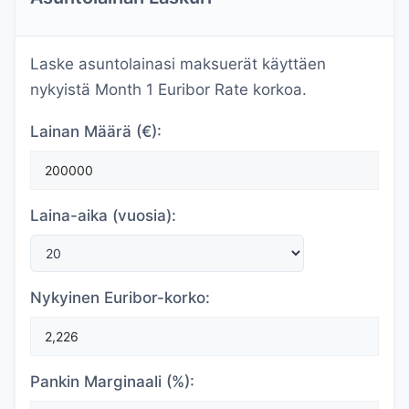
Laske asuntolainasi maksuerät käyttäen
nykyistä Month 1 Euribor Rate korkoa.
Lainan Määrä (€):
Laina-aika (vuosia):
Nykyinen Euribor-korko:
Pankin Marginaali (%):