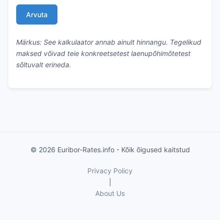
Arvuta
Märkus: See kalkulaator annab ainult hinnangu. Tegelikud
maksed võivad teie konkreetsetest laenupõhimõtetest
sõltuvalt erineda.
© 2026 Euribor-Rates.info - Kõik õigused kaitstud
Privacy Policy
|
About Us