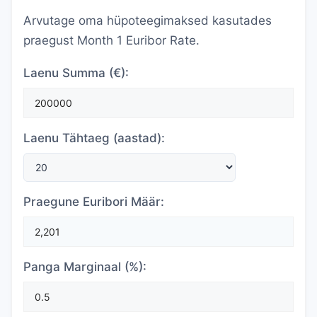
Arvutage oma hüpoteegimaksed kasutades
praegust Month 1 Euribor Rate.
Laenu Summa (€):
Laenu Tähtaeg (aastad):
Praegune Euribori Määr:
Panga Marginaal (%):