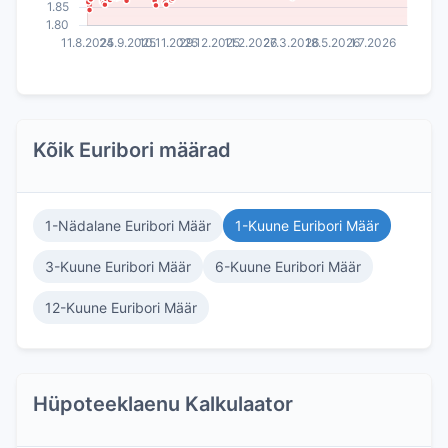
Kõik Euribori määrad
1-Nädalane Euribori Määr
1-Kuune Euribori Määr
3-Kuune Euribori Määr
6-Kuune Euribori Määr
12-Kuune Euribori Määr
Hüpoteeklaenu Kalkulaator