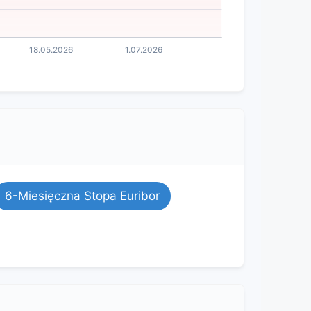
6-Miesięczna Stopa Euribor