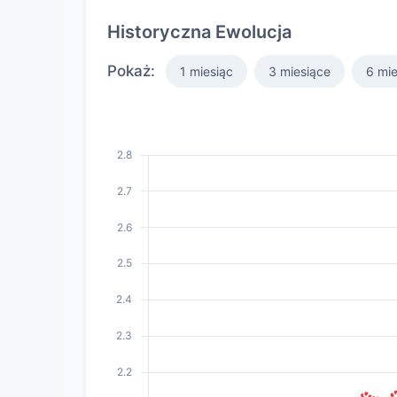
Historyczna Ewolucja
Pokaż:
1 miesiąc
3 miesiące
6 mie