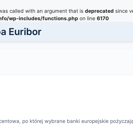
as called with an argument that is
deprecated
since ve
info/wp-includes/functions.php
on line
6170
a Euribor
centowa, po której wybrane banki europejskie pożyczaj