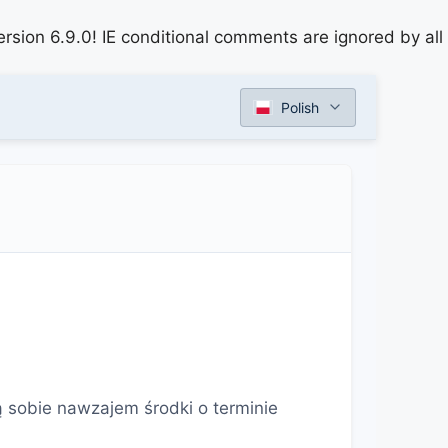
rsion 6.9.0! IE conditional comments are ignored by all
Polish
ą sobie nawzajem środki o terminie