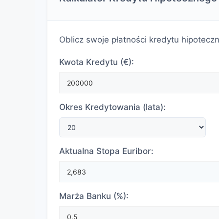
Oblicz swoje płatności kredytu hipotecz
Kwota Kredytu (€):
Okres Kredytowania (lata):
Aktualna Stopa Euribor:
Marża Banku (%):