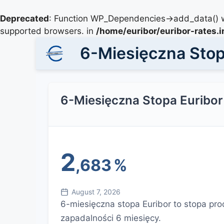
Deprecated
: Function WP_Dependencies->add_data() w
supported browsers. in
/home/euribor/euribor-rates.
6-Miesięczna Stop
6-Miesięczna Stopa Euribor
2
,683
%
August 7, 2026
6-miesięczna stopa Euribor to stopa pro
zapadalności 6 miesięcy.