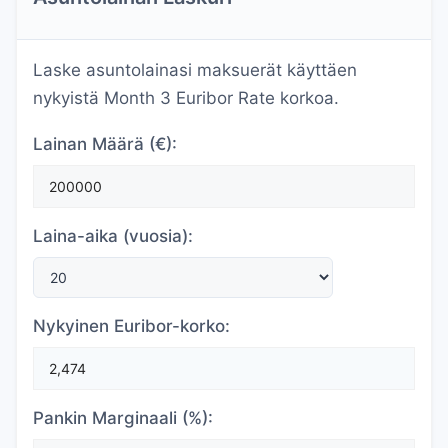
Laske asuntolainasi maksuerät käyttäen
nykyistä Month 3 Euribor Rate korkoa.
Lainan Määrä (€):
Laina-aika (vuosia):
Nykyinen Euribor-korko:
Pankin Marginaali (%):