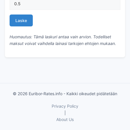
Laske
Huomautus: Tämä laskuri antaa vain arvion. Todelliset
maksut voivat vaihdella lainasi tarkojen ehtojen mukaan.
© 2026 Euribor-Rates.info - Kaikki oikeudet pidätetään
Privacy Policy
|
About Us