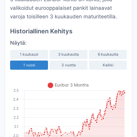
valikoidut eurooppalaiset pankit lainaavat
varoja toisilleen 3 kuukauden maturiteetilla.
Historiallinen Kehitys
Näytä:
1 kuukausi
3 kuukautta
6 kuukautta
1 vuosi
3 vuotta
Kaikki