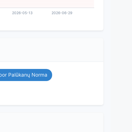
bor Palūkanų Norma