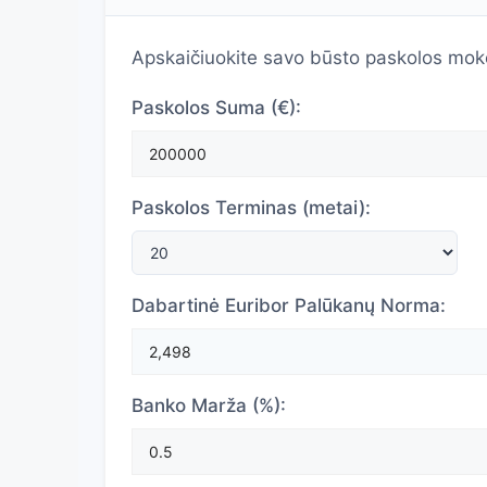
Apskaičiuokite savo būsto paskolos mok
Paskolos Suma (€):
Paskolos Terminas (metai):
Dabartinė Euribor Palūkanų Norma:
Banko Marža (%):