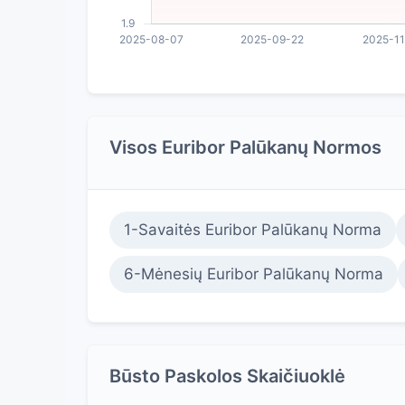
Visos Euribor Palūkanų Normos
1-Savaitės Euribor Palūkanų Norma
6-Mėnesių Euribor Palūkanų Norma
Būsto Paskolos Skaičiuoklė