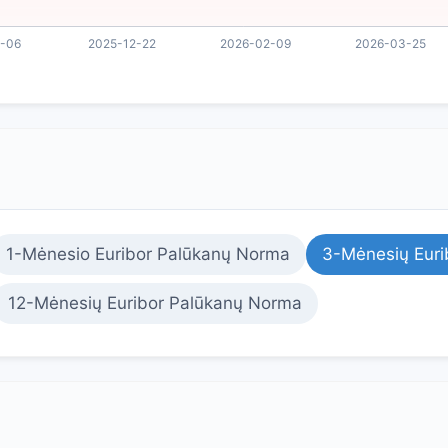
1-Mėnesio Euribor Palūkanų Norma
3-Mėnesių Euri
12-Mėnesių Euribor Palūkanų Norma