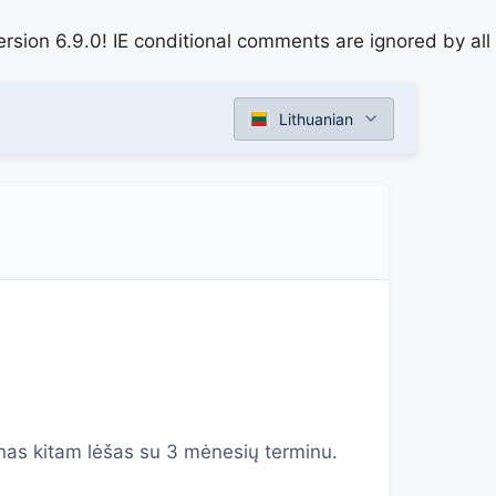
rsion 6.9.0! IE conditional comments are ignored by all
Lithuanian
nas kitam lėšas su 3 mėnesių terminu.