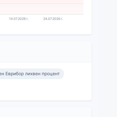
н Еврибор лихвен процент