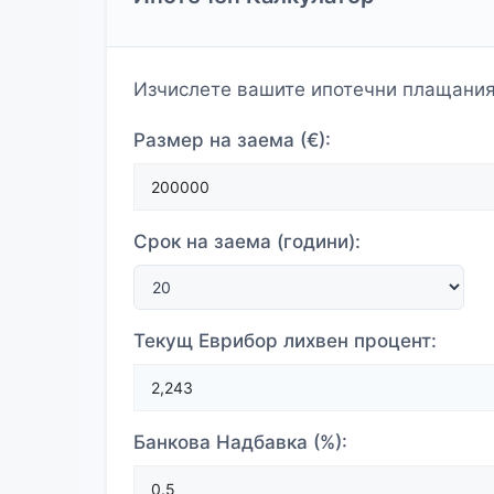
Изчислете вашите ипотечни плащания, 
Размер на заема (€):
Срок на заема (години):
Текущ Еврибор лихвен процент:
Банкова Надбавка (%):