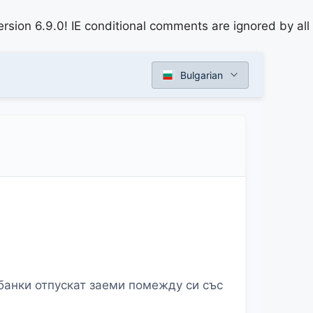
rsion 6.9.0! IE conditional comments are ignored by all
Bulgarian
банки отпускат заеми помежду си със