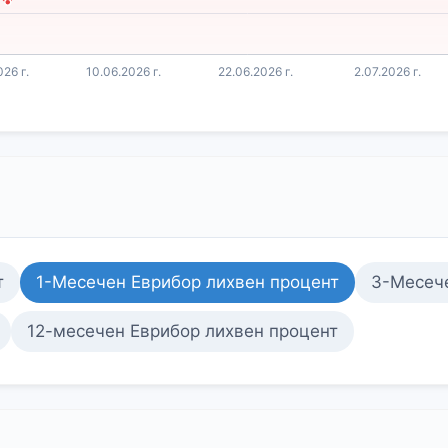
т
1-Месечен Еврибор лихвен процент
3-Месече
12-месечен Еврибор лихвен процент