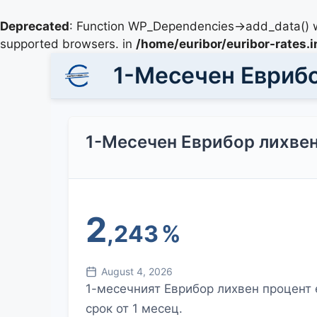
Deprecated
: Function WP_Dependencies->add_data() w
supported browsers. in
/home/euribor/euribor-rates.
1-Месечен Еврибо
1-Месечен Еврибор лихвен
2
,243
%
August 4, 2026
1-месечният Еврибор лихвен процент 
срок от 1 месец.