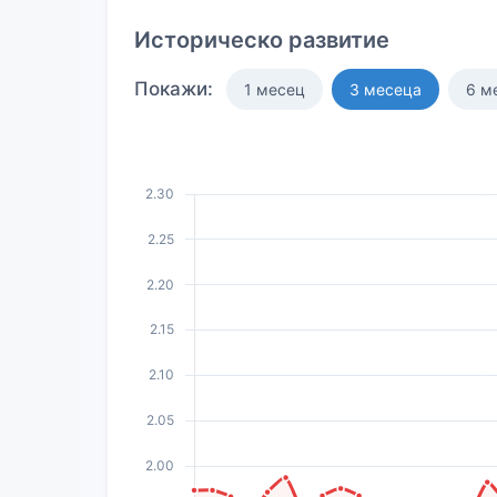
Историческо развитие
Покажи:
1 месец
3 месеца
6 м