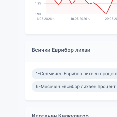
Всички Еврибор лихви
1-Седмичен Еврибор лихвен процен
6-Месечен Еврибор лихвен процент
Ипотечен Калкулатор