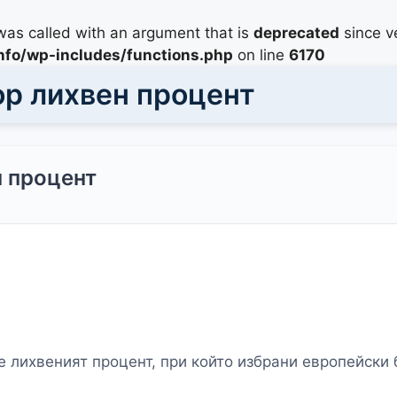
as called with an argument that is
deprecated
since ve
info/wp-includes/functions.php
on line
6170
р лихвен процент
 процент
е лихвеният процент, при който избрани европейски 