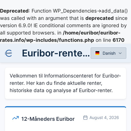
Deprecated
: Function WP_Dependencies->add_data()
was called with an argument that is
deprecated
since
version 6.9.0! IE conditional comments are ignored by
all supported browsers. in
/home/euribor/euribor-
rates.info/wp-includes/functions.php
on line
6170
Euribor-renter - Aktuelle og Historiske Data
Danish
Velkommen til Informationscenteret for Euribor-
renter. Her kan du finde aktuelle renter,
historiske data og analyse af Euribor-renter.
August 4, 2026
12-Måneders Euribor