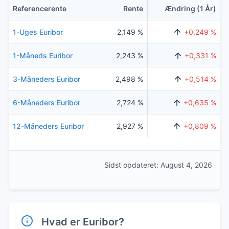
Referencerente
Rente
Ændring (1 År)
1-Uges Euribor
2,149 %
+0,249 %
1-Måneds Euribor
2,243 %
+0,331 %
3-Måneders Euribor
2,498 %
+0,514 %
6-Måneders Euribor
2,724 %
+0,635 %
12-Måneders Euribor
2,927 %
+0,809 %
Sidst opdateret: August 4, 2026
Hvad er Euribor?