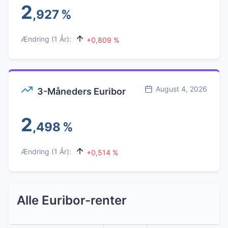
2
,927
%
Ændring (1 År):
+0,809 %
August 4, 2026
3-Måneders Euribor
2
,498
%
Ændring (1 År):
+0,514 %
Alle Euribor-renter