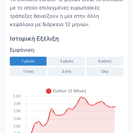
με το οποίο επιλεγμένες ευρωπαϊκές
τράπεζες δανείζουν η μία στην άλλη
κεφάλαια με διάρκεια 12 μηνών.
Ιστορική Εξέλιξη
Εμφάνιση:
1 μήνας
3 μήνες
6 μήνες
1 έτος
3 έτη
Όλα