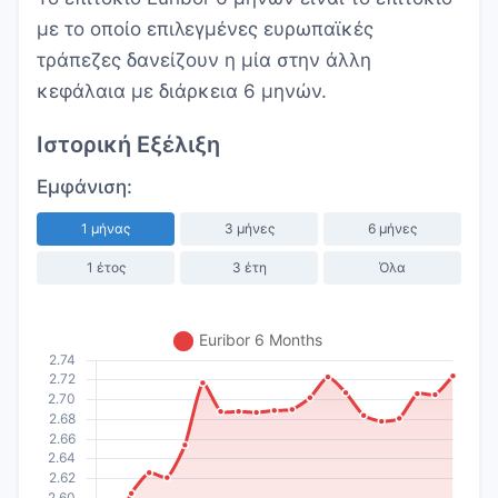
με το οποίο επιλεγμένες ευρωπαϊκές
τράπεζες δανείζουν η μία στην άλλη
κεφάλαια με διάρκεια 6 μηνών.
Ιστορική Εξέλιξη
Εμφάνιση:
1 μήνας
3 μήνες
6 μήνες
1 έτος
3 έτη
Όλα