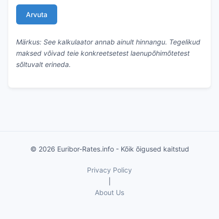
Arvuta
Märkus: See kalkulaator annab ainult hinnangu. Tegelikud
maksed võivad teie konkreetsetest laenupõhimõtetest
sõltuvalt erineda.
© 2026 Euribor-Rates.info - Kõik õigused kaitstud
Privacy Policy
|
About Us