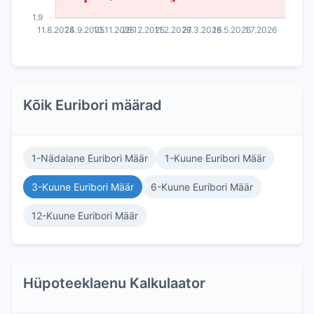
Kõik Euribori määrad
1-Nädalane Euribori Määr
1-Kuune Euribori Määr
3-Kuune Euribori Määr
6-Kuune Euribori Määr
12-Kuune Euribori Määr
Hüpoteeklaenu Kalkulaator