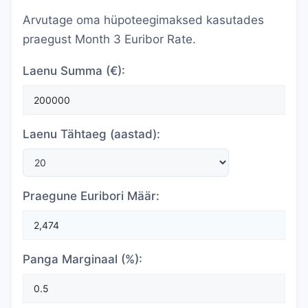
Arvutage oma hüpoteegimaksed kasutades
praegust Month 3 Euribor Rate.
Laenu Summa (€):
Laenu Tähtaeg (aastad):
Praegune Euribori Määr:
Panga Marginaal (%):