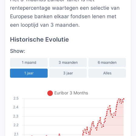
rentepercentage waartegen een selectie van
Europese banken elkaar fondsen lenen met
een looptijd van 3 maanden.
Historische Evolutie
Show:
1 maand
3 maanden
6 maanden
1 jaar
3 jaar
Alles