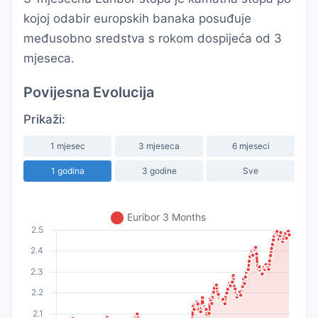
kojoj odabir europskih banaka posuđuje
međusobno sredstva s rokom dospijeća od 3
mjeseca.
Povijesna Evolucija
Prikaži:
1 mjesec
3 mjeseca
6 mjeseci
1 godina
3 godine
Sve