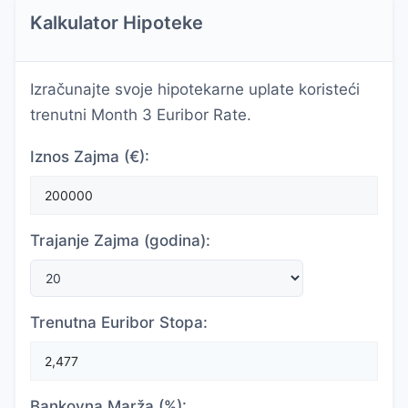
Kalkulator Hipoteke
Izračunajte svoje hipotekarne uplate koristeći
trenutni Month 3 Euribor Rate.
Iznos Zajma (€):
Trajanje Zajma (godina):
Trenutna Euribor Stopa:
Bankovna Marža (%):