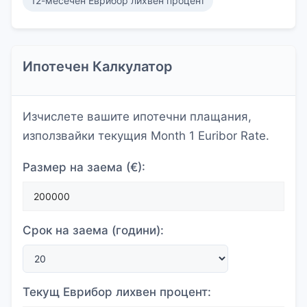
12-месечен Еврибор лихвен процент
Ипотечен Калкулатор
Изчислете вашите ипотечни плащания,
използвайки текущия Month 1 Euribor Rate.
Размер на заема (€):
Срок на заема (години):
Текущ Еврибор лихвен процент: