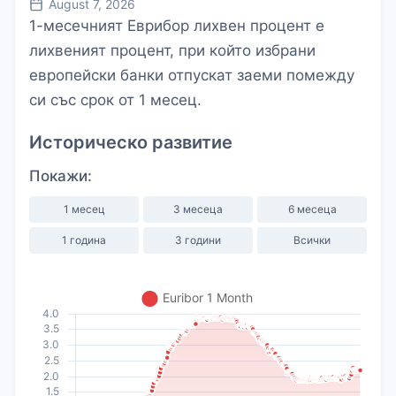
August 7, 2026
1-месечният Еврибор лихвен процент е
лихвеният процент, при който избрани
европейски банки отпускат заеми помежду
си със срок от 1 месец.
Историческо развитие
Покажи:
1 месец
3 месеца
6 месеца
1 година
3 години
Всички