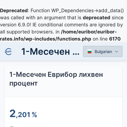
Deprecated
: Function WP_Dependencies->add_data()
was called with an argument that is
deprecated
since
version 6.9.0! IE conditional comments are ignored by
all supported browsers. in
/home/euribor/euribor-
rates.info/wp-includes/functions.php
on line
6170
1-Месечен Еврибор лихвен процент
Bulgarian
1-Месечен Еврибор лихвен
процент
2
,201
%