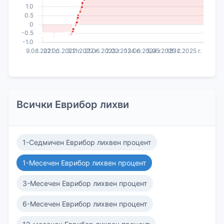
Всички Еврибор лихви
1-Седмичен Еврибор лихвен процент
1-Месечен Еврибор лихвен процент
3-Месечен Еврибор лихвен процент
6-Месечен Еврибор лихвен процент